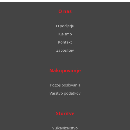
O nas
O podjetju
Kje smo
Kontakt
Zaposlitev
Nakupovanje
Pogoji poslovanja
Varstvo podatkov
Storitve
Vulkanizerstvo