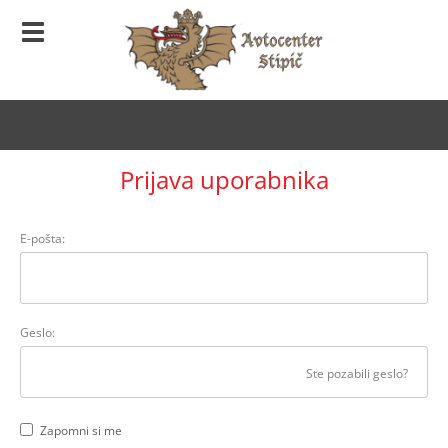
Prijava uporabnika
E-pošta:
Geslo:
Ste pozabili geslo?
Zapomni si me