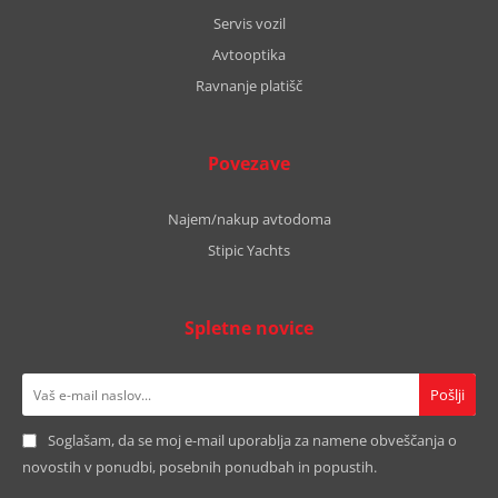
Servis vozil
Avtooptika
Ravnanje platišč
Povezave
Najem/nakup avtodoma
Stipic Yachts
Spletne novice
Soglašam, da se moj e-mail uporablja za namene obveščanja o
novostih v ponudbi, posebnih ponudbah in popustih.