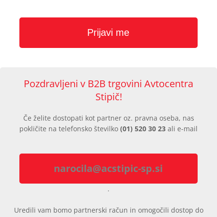
Pozdravljeni v B2B trgovini Avtocentra
Stipič!
Če želite dostopati kot partner oz. pravna oseba, nas
pokličite na telefonsko številko
(01) 520 30 23
ali e-mail
narocila@acstipic-sp.si
.
Uredili vam bomo partnerski račun in omogočili dostop do